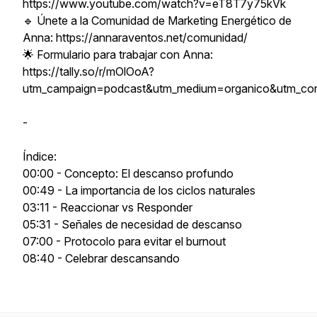
https://www.youtube.com/watch?v=eT8T7y75kVk
🔹 Únete a la Comunidad de Marketing Energético de
Anna: https://annaraventos.net/comunidad/
🌟 Formulario para trabajar con Anna:
https://tally.so/r/mOlOoA?
utm_campaign=podcast&utm_medium=organico&utm_co
-
Índice:
00:00 - Concepto: El descanso profundo
00:49 - La importancia de los ciclos naturales
03:11 - Reaccionar vs Responder
05:31 - Señales de necesidad de descanso
07:00 - Protocolo para evitar el burnout
08:40 - Celebrar descansando